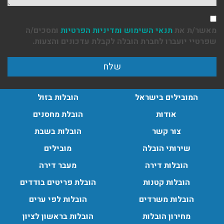
מאשר/ת את
תנאי השימוש
ומדיניות הפרטיות
ומסכים/ה
שפרטיי יועברו לחברת הובלה לקבלת עדכונים והצעות.
המובילים בישראל
הובלות בזול
אודות
הובלת מחסנים
צור קשר
הובלות בשבת
שירותי הובלה
מובילים
הובלות דירה
מעבר דירה
הובלות קטנות
הובלת פריטים בודדים
הובלות משרדים
הובלות לפי ערים
מחירון הובלות
הובלות בראשון לציון