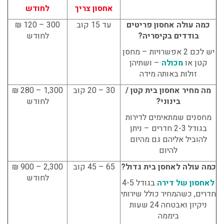
אחסון צריך
לחודש
כמה עולה אחסון פריטים
עד 15 קוב
300 – 120 ₪
בודדים בקיסריה
?
לחודש
יש לכם 2 אפשרויות – מחסן
קטן או
מכולה
– ושתיהן
זולות באותה מידה
מה מחיר אחסון בית קטן /
30 – 20 קוב
1,300 – 280 ₪
בינוני?
לחודש
מחסנים שמתאימים לדירות
בגודל 2-3 חדרים – ניתן
להוביל אליהם גם מהיום
להיום
כמה עולה לאחסן בית גדול?
65 – 45 קוב
2,300 – 900 ₪
לחודש
לאחסון של דירה
בגודל 4-5
חדרים, כשהמחיר כולל שירותי
ניקיון ואבטחה 24 שעות
ביממה