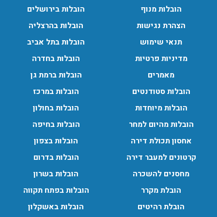
הובלות מנוף
הובלות בירושלים
הצהרת נגישות
הובלות בהרצליה
תנאי שימוש
הובלות בתל אביב
מדיניות פרטיות
הובלות בחדרה
מאמרים
הובלות ברמת גן
הובלות סטודנטים
הובלות במרכז
הובלות מיוחדות
הובלות בחולון
הובלות מהיום למחר
הובלות בחיפה
אחסון תכולת דירה
הובלות בצפון
קרטונים למעבר דירה
הובלות בדרום
מחסנים להשכרה
הובלות בשרון
הובלת מקרר
הובלות בפתח תקווה
הובלת רהיטים
הובלות באשקלון