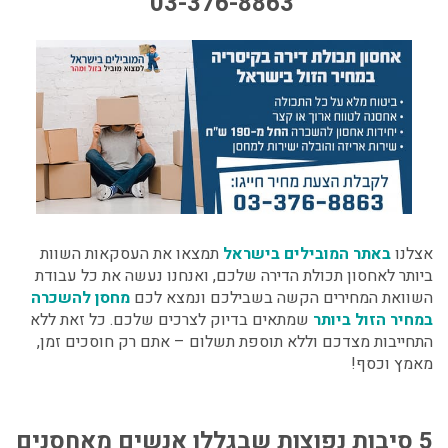
03-376-8863
אצלנו
באתר המובילים בישראל
תמצאו את העסקאות השוות
ביותר לאחסון תכולת הדירה שלכם, ואנחנו נעשה את כל עבודת
השוואת המחירים הקשה בשבילכם ונמצא לכם
מחסן להשכרה
במחיר הזול ביותר
שמתאים בדיוק לצרכים שלכם. כל זאת ללא
התחייבות מצדכם וללא תוספת תשלום – אתם רק חוסכים זמן,
מאמץ וכסף!
5 סיבות נפוצות שבגללן אנשים מאחסנים