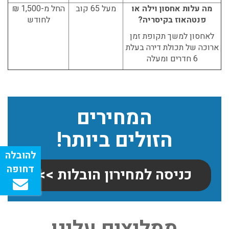
מה עלות אחסון וילה או
מעל 65 קוב
החל מ-1,500 ₪
פנטהאוז בקיסריה?
לחודש
לאחסון למשך תקופת זמן
ארוכה של תכולת דירה בעלת
6 חדרים ומעלה
המחירים
הזולים ביותר!
כניסה למחירון הובלות >>
שירותי אריזה:
ממליצים עלינו
לפני שמתבצעת ההובלה צריכים לדאוג לארוז את הכל כמו