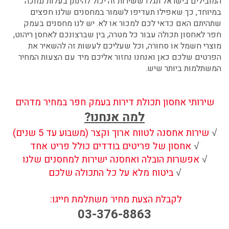
המובילים בישראל תגלו ששירות זה יכול להינתן בעלות נמוכה
במיוחד, כך שאפילו תעדיפו לשמור במחסנים שלנו חפצים
שתהיתם האם כדאי לכם למכור או לא. יש לנו מחסנים בעמק
חפר לאחסון תכולה
עבור כל מטרה, בין שברצונכם לאחסן ריהוט,
מוצרי חשמל או סחורה, וכל שעליכם לעשות זה להשאיר את
הפרטים שלכם כאן ואנחנו נחזור אליכם מיד עם הצעות המחיר
המשתלמות ביותר שיש.
שירותי אחסון תכולת דירות בעמק חפר במחיר מדהים
למה אנחנו?
√
שירות אחסנה לטווח ארוך וקצר (משבוע עד 5 שנים)
√
אחסון של פריטים בודדים כולל פריט אחד
√
אפשרות הובלה ואחסנה ישירות למחסנים שלנו
√
ביטוח מלא על כל התכולה שלכם
לקבלת הצעת מחיר משתלמת חייגו:
03-376-8863