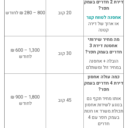
דירת 2 חדרים בעמק
חפר?
20 קוב
800 – 280 ₪ לחודש
אחסנה לטווח קצר
או ארוך של דירה
קטנה
מה מחיר שירותי
אחסנת דירת 3
1,300 – 600 ₪
חדרים בעמק חפר?
30 קוב
לחודש
הובלה + אחסנה
במחיר זול ומשתלם
כמה עולה אחסון
דירת 4 חדרים בעמק
חפר?
1,800 – 900 ₪
אותו מחיר תקף גם
45 קוב
לחודש
בנוגע לשירות
אחסון
תכולת משרד או חנות
בעמק חפר
עם 4
חדרים