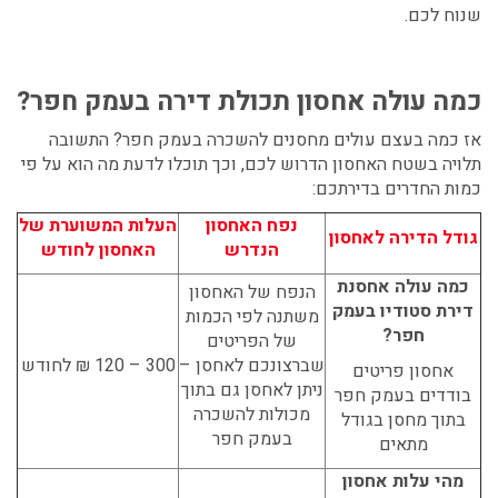
שנוח לכם.
כמה עולה אחסון תכולת דירה בעמק חפר?
אז כמה בעצם עולים
מחסנים להשכרה בעמק חפר
?
התשובה
תלויה בשטח האחסון הדרוש לכם, וכך תוכלו לדעת מה הוא על פי
כמות החדרים בדירתכם:
נפח האחסון
העלות המשוערת של
גודל הדירה לאחסון
הנדרש
האחסון לחודש
כמה עולה אחסנת
הנפח של האחסון
דירת סטודיו בעמק
משתנה לפי הכמות
חפר?
של הפריטים
שברצונכם לאחסן –
300 – 120 ₪ לחודש
אחסון פריטים
ניתן לאחסן גם בתוך
בודדים בעמק חפר
מכולות להשכרה
בתוך מחסן בגודל
בעמק חפר
מתאים
מהי עלות אחסון