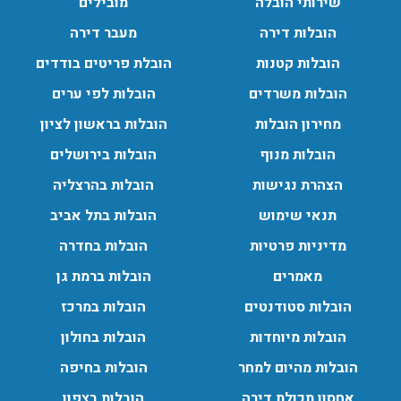
שירותי הובלה
מובילים
הובלות דירה
מעבר דירה
הובלות קטנות
הובלת פריטים בודדים
הובלות משרדים
הובלות לפי ערים
מחירון הובלות
הובלות בראשון לציון
הובלות מנוף
הובלות בירושלים
הצהרת נגישות
הובלות בהרצליה
תנאי שימוש
הובלות בתל אביב
מדיניות פרטיות
הובלות בחדרה
מאמרים
הובלות ברמת גן
הובלות סטודנטים
הובלות במרכז
הובלות מיוחדות
הובלות בחולון
הובלות מהיום למחר
הובלות בחיפה
אחסון תכולת דירה
הובלות בצפון