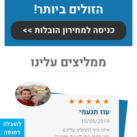
הזולים ביותר!
כניסה למחירון הובלות >>
ממליצים עלינו
שירותי אריזה:
לפני שמתבצעת ההובלה צריכים לדאוג לארוז את הכל כמו
שצריך! פורטל המובילים בישראל מציע לכם שירותי אריזה
ברמה הגבוהה ביותר, לקבלת הצעת מחיר כנסו עכשיו
עודכן לאחרונה: 31/05/2026, 15:42
★
★
★
★
★
הובלות בתל אביב:
עוז תנעמי
עודכן לאחרונה: 30/03/2026, 12:23
15/05/2019
איזה כיף להמליץ עליכם
היה ממש כיף לעבוד איתכם