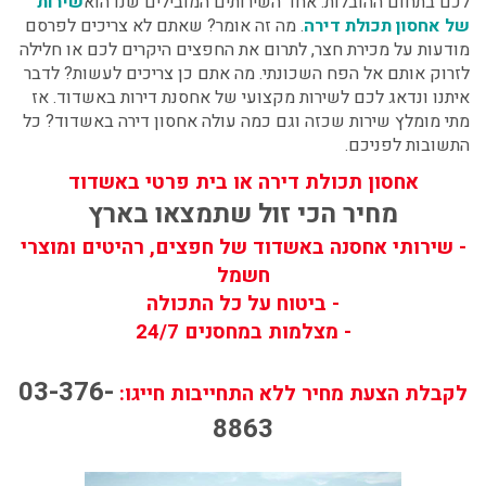
לכם בתחום ההובלות. אחד השירותים המובילים שנו הוא
שירות
של
אחסון תכולת דירה
. מה זה אומר? שאתם לא צריכים לפרסם
מודעות על מכירת חצר, לתרום את החפצים היקרים לכם או חלילה
לזרוק אותם אל הפח השכונתי. מה אתם כן צריכים לעשות? לדבר
איתנו ונדאג לכם לשירות מקצועי של
אחסנת דירות באשדוד
. אז
מתי מומלץ שירות שכזה וגם
כמה עולה אחסון דירה באשדוד?
כל
התשובות לפניכם.
אחסון תכולת דירה או בית פרטי באשדוד
מחיר הכי זול שתמצאו בארץ
- שירותי אחסנה באשדוד של חפצים, רהיטים ומוצרי
חשמל
- ביטוח על כל התכולה
- מצלמות במחסנים 24/7
03-376-
לקבלת הצעת מחיר ללא התחייבות חייגו:
8863