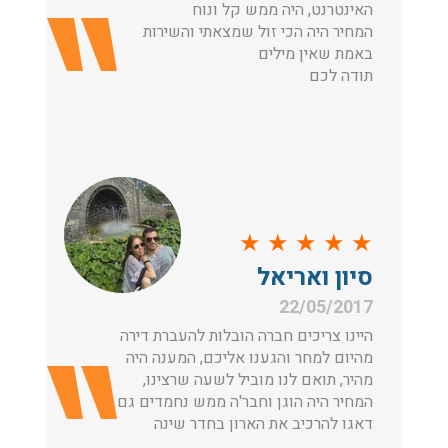
האינטרנט, היה ממש קל ונוח
המחיר היה הכי זול שמצאתי והשירות
באמת שאין מילים
תודה לכם
★
★
★
★
★
סיון ואריאל
22/05/2017
היינו צריכים חברה הובלות להעברת דירה
מהיום למחר והגענו אליכם, המענה היה
מהיר, תואם לנו מוביל לשעה שרצינו,
המחיר היה הוגן וחבר'ה ממש נחמדים גם
דאגו להרכיב את הארון בחדר שינה