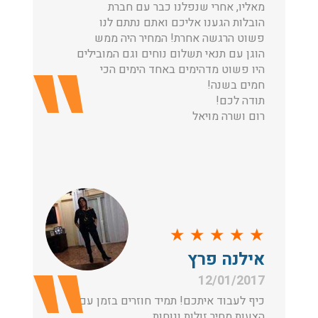
מאליו, אחרי שנפלנו כבר עם חברת
הובלות הגענו אליכם ואתם נתתם לנו
פשוט הרגשה אחרת! המחיר היה ממש
הוגן עם תנאי תשלום נוחים וגם המובילים
היו פשוט מדהימים באחד הימים הכי
חמים בשנה!
תודה לכם!
רום ושרה מויאל
★
★
★
★
★
אילנה פרץ
12/01/2017
כיף לעבוד איתכם! תמיד חוזרים בזמן עם
הצעות מחיר זולות ונוחות