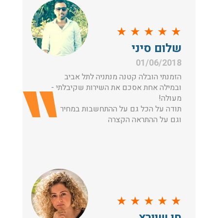
★
★
★
★
★
שלום סיני
01/06/2018
הזמנתי הובלה קטנה מנתניה לתל אביב
ובמילה אחת אסכם את השירות שקיבלתי -
מעולה!
תודה על הכל גם על ההתחשבות במחיר
וגם על ההתראה הקצרה
★
★
★
★
★
חן שוורץ