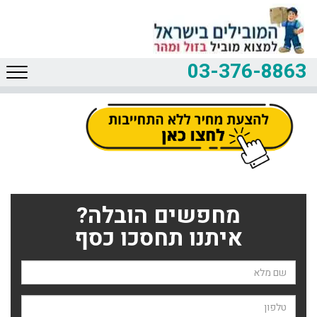
03-376-8863
מחפשים הובלה?
איתנו תחסכו כסף
שם השולח
טלפון