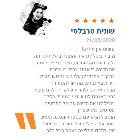
★
★
★
★
★
שונית טרבלסי
21/05/2020
פשוט אין מילים!
מוביל ביטל לנו את ההובלה בגלל הקורונה
ולא ידענו מה לעשות, היינו צריכים לעזוב
את הדירה כי אנחנו גרים בשכירות
במקרה אמרתי לבעלי בוא נחפש מוביל
דירות באינטרנט מה יש להפסיד!
הגענו אליכם ולמרות שלא היה לכם מוביל
זמין דאגתם לנו שיגיע המוביל בלילה
ויוביל לנו את הדירה עם כל הפריטים
עטופים כמו שצריך
המוביל הגיע עם כפפות ומסכה וממש
שמר על הכללים של משרד הבריאות!
אין עליכם ממליצה באמת מכל הלב