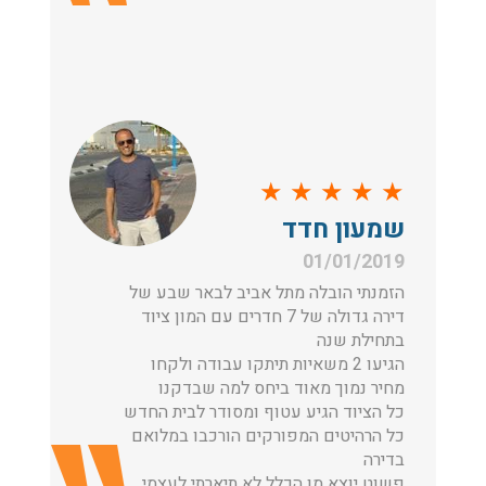
★
★
★
★
★
שמעון חדד
01/01/2019
הזמנתי הובלה מתל אביב לבאר שבע של
דירה גדולה של 7 חדרים עם המון ציוד
בתחילת שנה
הגיעו 2 משאיות תיתקו עבודה ולקחו
מחיר נמוך מאוד ביחס למה שבדקנו
כל הציוד הגיע עטוף ומסודר לבית החדש
כל הרהיטים המפורקים הורכבו במלואם
בדירה
פשוט יוצא מן הכלל לא תיארתי לעצמי