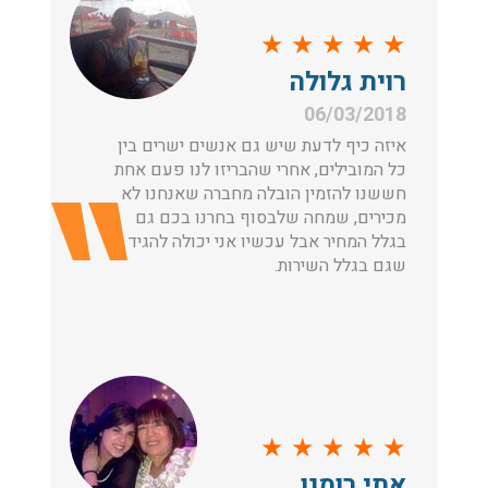
★
★
★
★
★
רוית גלולה
06/03/2018
איזה כיף לדעת שיש גם אנשים ישרים בין
כל המובילים, אחרי שהבריזו לנו פעם אחת
חששנו להזמין הובלה מחברה שאנחנו לא
מכירים, שמחה שלבסוף בחרנו בכם גם
בגלל המחיר אבל עכשיו אני יכולה להגיד
שגם בגלל השירות.
★
★
★
★
★
אתי רומנו