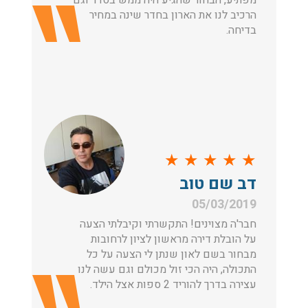
מפתיע, הבחור שהגיע היה ממש בסדר וגם
הרכיב לנו את הארון בחדר שינה במחיר
בדיחה.
★
★
★
★
★
דב שם טוב
05/03/2019
חבר'ה מצוינים! התקשרתי וקיבלתי הצעה
על הובלת דירה מראשון לציון לרחובות
מבחור בשם לאון שנתן לי הצעה על כל
התכולה, היה הכי זול מכולם וגם עשה לנו
עצירה בדרך להוריד 2 ספות אצל הילד.