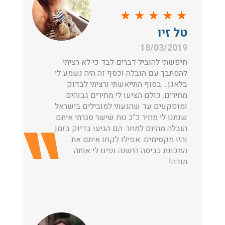
★
★
★
★
★
טל זיו
18/03/2019
חיפשתי להוביל דברים לבד כי לא רציתי
להסתבך עם הובלה וכסף זה היה נשמע לי
בלאגן... בסוף התייאשתי ורציתי לבדוק
מחירים. כולם הציעו לי מחירים גבוהים
ומופקעים עד שהגעתי למובילים בישראל
שנתנו לי מחיר כ"כ נוח שישר סגרתי איתם
הובלה מהיום למחר. הם הגיעו בדיוק בזמן
והיו מקסימים. אפילו לקחו איתם את
המכונת כביסה הישנה ופינו לי אותה.
תודה!