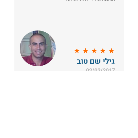
★
★
★
★
★
גילי שם טוב
02/02/2017
הייתי צריך הובלה של מכונת כביסה ומייבש
מהיום להיום, הגעתי לאתר שלכם די
בטעות ואני לא מצטער לרגע!
תודה לכם אנשים טובים