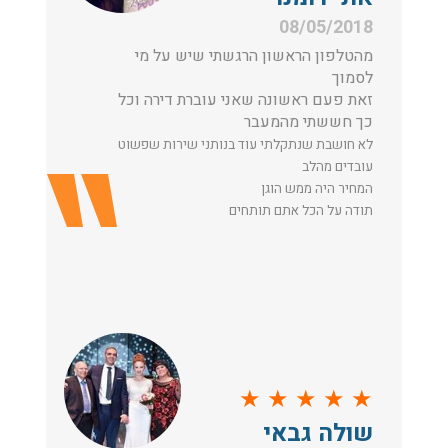
08/05/2018
מהטלפון הראשון הרגשתי שיש על מי
לסמוך
זאת פעם ראשונה שאני עוברת דירה וכל
כך חששתי מהמעבר
לא חושבת שנתקלתי עוד בנותני שירות שפשוט
עובדים מהלב
המחיר היה ממש הוגן
תודה על הכל אתם תותחים
★
★
★
★
★
שולה גבאי